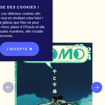
ISE DES COOKIES !
 ces délicieux cookies afin
 tout en révélant votre futur !
nt gâteau que Neo ne peut
0
erez plaisir à l’Oracle et elle
utes manières, elle n’oublie
ersonne.
J'ACCEPTE 🍪