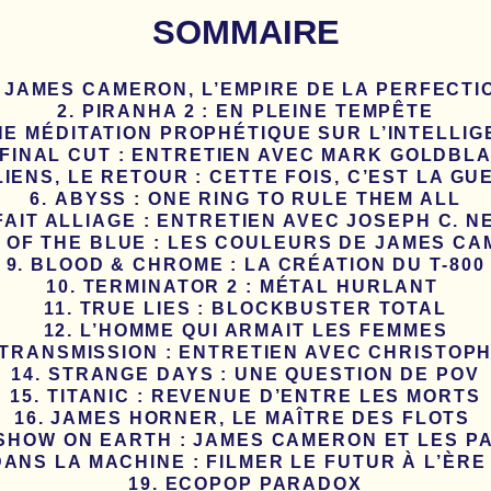
SOMMAIRE
JAMES CAMERON, L’EMPIRE DE LA PERFECTI
PIRANHA 2 : EN PLEINE TEMPÊTE
NE MÉDITATION PROPHÉTIQUE SUR L’INTELLIG
FINAL CUT : ENTRETIEN AVEC MARK GOLDBL
LIENS, LE RETOUR : CETTE FOIS, C’EST LA G
ABYSS : ONE RING TO RULE THEM ALL
AIT ALLIAGE : ENTRETIEN AVEC JOSEPH C. NE
 OF THE BLUE : LES COULEURS DE JAMES C
BLOOD & CHROME : LA CRÉATION DU T-800
TERMINATOR 2 : MÉTAL HURLANT
TRUE LIES : BLOCKBUSTER TOTAL
L’HOMME QUI ARMAIT LES FEMMES
 TRANSMISSION : ENTRETIEN AVEC CHRISTO
STRANGE DAYS : UNE QUESTION DE POV
TITANIC : REVENUE D’ENTRE LES MORTS
JAMES HORNER, LE MAÎTRE DES FLOTS
SHOW ON EARTH : JAMES CAMERON ET LES P
ANS LA MACHINE : FILMER LE FUTUR À L’ÈRE
ECOPOP PARADOX