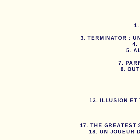
TERMINATOR : U
A
PARF
OUT
ILLUSION ET
THE GREATEST 
UN JOUEUR D