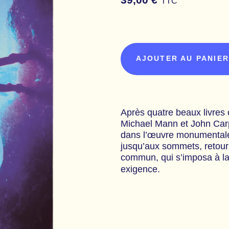
39,00 €
TTC
AJOUTER AU PANIE
Après quatre beaux livres
Michael Mann et John Car
dans l’œuvre monumental
jusqu’aux sommets, retour 
commun, qui s’imposa à la
exigence.