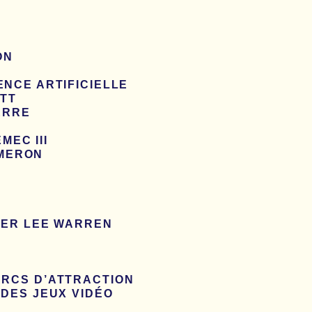
ON
ENCE ARTIFICIELLE
ATT
UERRE
MEC III
AMERON
PHER LEE WARREN
ARCS D’ATTRACTION
 DES JEUX VIDÉO