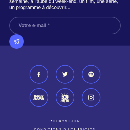
semaine, à l’aube du week-end, un film, une série,
un programme à découvrir...
ROCKYVISION
CONDITIONS D'UTILISATION