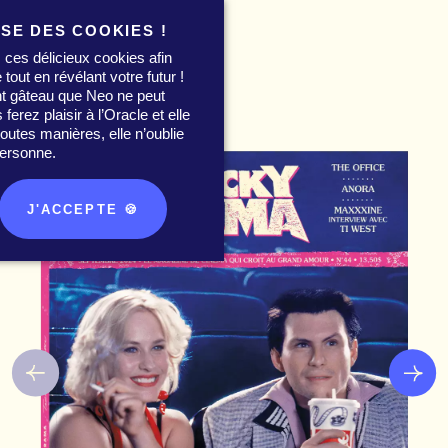
ISE DES COOKIES !
 ces délicieux cookies afin
 tout en révélant votre futur !
nt gâteau que Neo ne peut
0
erez plaisir à l’Oracle et elle
utes manières, elle n’oublie
ersonne.
J'ACCEPTE 🍪