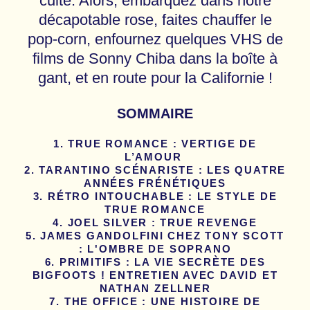
culte. Alors, embarquez dans notre
décapotable rose, faites chauffer le
pop-corn, enfournez quelques VHS de
films de Sonny Chiba dans la boîte à
gant, et en route pour la Californie !
SOMMAIRE
TRUE ROMANCE : VERTIGE DE
L’AMOUR
TARANTINO SCÉNARISTE : LES QUATRE
ANNÉES FRÉNÉTIQUES
RÉTRO INTOUCHABLE : LE STYLE DE
TRUE ROMANCE
JOEL SILVER : TRUE REVENGE
JAMES GANDOLFINI CHEZ TONY SCOTT
: L'OMBRE DE SOPRANO
PRIMITIFS : LA VIE SECRÈTE DES
BIGFOOTS ! ENTRETIEN AVEC DAVID ET
NATHAN ZELLNER
THE OFFICE : UNE HISTOIRE DE