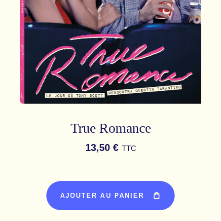
True Romance
13,50 €
TTC
AJOUTER AU PANIER