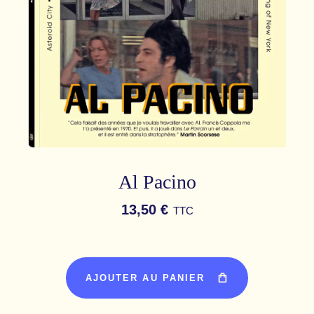
Al Pacino
13,50 €
TTC
AJOUTER AU PANIER