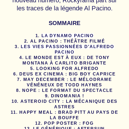
nouveau numéro, Rockyrama part sur
les traces de la légende Al Pacino.
SOMMAIRE
LA DYNAMO PACINO
AL PACINO : THÉÂTRE FILMÉ
LES VIES PASSIONNÉES D'ALFREDO
PACINO
LE MONDE EST À EUX : DE TONY
MONTANA À CARLITO BRIGANTE
LOOKING FOR ALFREDO
DEUS EX CINEMA : BIG BOY CAPRICE
MAY DECEMBER : LE MÉLODRAME
VÉNÉNEUX DE TODD HAYNES
NOPE : LE FORMAT DU SPECTACLE
DINOMANIA !
ASTEROID CITY : LA MÉCANIQUE DES
ASTRES
HAPPY MEAL : BRAD PITT AU PAYS DE
LA BOUFFE
POP POSTER : FOG
LE GÉNÉRIQUE : AFTERSUN