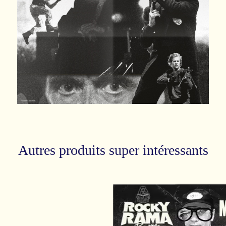
Autres produits super intéressants