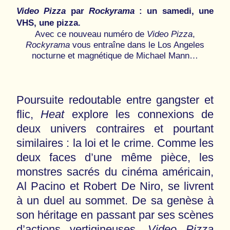
Video Pizza
par
Rockyrama
: un samedi, une
VHS, une pizza.
Avec ce nouveau numéro de
Video Pizza
,
Rockyrama
vous entraîne dans le Los Angeles
nocturne et magnétique de Michael Mann…
Poursuite redoutable entre gangster et
flic,
Heat
explore les connexions de
deux univers contraires et pourtant
similaires : la loi et le crime. Comme les
deux faces d’une même pièce, les
monstres sacrés du cinéma américain,
Al Pacino et Robert De Niro, se livrent
à un duel au sommet. De sa genèse à
son héritage en passant par ses scènes
d’actions vertigineuses,
Video Pizza